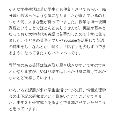
そんな学生生活は若い学生とも仲良くさせてもらい、幾
分歳が若返ったような気になりましたが喜んでいるのも
つかの間、大きな壁が待っていました。授業は博士後期
課程ということでほとんどありませんが、英語が基本と
なっており大学時代も英語は苦手だったので非常に焦り
ました。今どきの英語アプリやYoutubeを活用して英語
の特訓をし、なんとか「聞く」「話す」を少しずつでき
るようになってきたくらいのレベルです。
専門性のある英語は読み取り易き聴きやすいですので何
とかなりますが、やはり語学はしっかり身に着けておか
ないとと実感しています。
いろいろと課題が多い学生生活ですが先日、情報処理学
会の山下記念研究賞という賞をいただくことができまし
た。本年３月受賞式もあるようで参加させていただこう
と思っています。