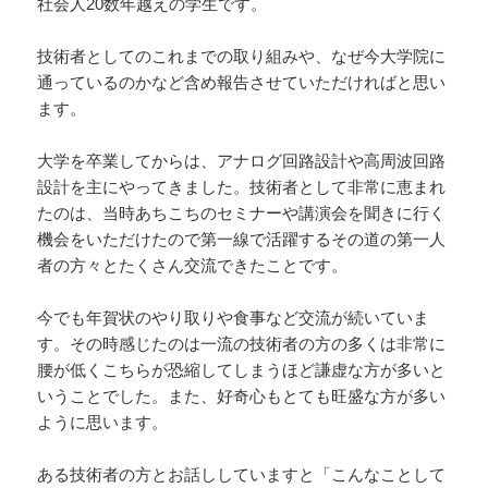
社会人20数年越えの学生です。
技術者としてのこれまでの取り組みや、なぜ今大学院に
通っているのかなど含め報告させていただければと思い
ます。
大学を卒業してからは、アナログ回路設計や高周波回路
設計を主にやってきました。技術者として非常に恵まれ
たのは、当時あちこちのセミナーや講演会を聞きに行く
機会をいただけたので第一線で活躍するその道の第一人
者の方々とたくさん交流できたことです。
今でも年賀状のやり取りや食事など交流が続いていま
す。その時感じたのは一流の技術者の方の多くは非常に
腰が低くこちらが恐縮してしまうほど謙虚な方が多いと
いうことでした。また、好奇心もとても旺盛な方が多い
ように思います。
ある技術者の方とお話ししていますと「こんなことして