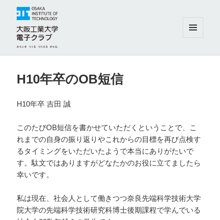
メニュ
ーとウ
ィジェ
大阪工業大学電子クラブ
ット
H10年卒のOB短信
H10年卒 吉田 誠
このたびOB短信を書かせていただくということで、こ
れまでの自身の振り返りやこれからの目標を再び点検す
るタイミングをいただいたようで本当にありがたいで
す。駄文ではありますがどなたかのお役に立てましたら
幸いです。
私は現在、社会人として働きつつ奈良先端科学技術大学
院大学の先端科学技術研究科博士後期課程で学んでいる