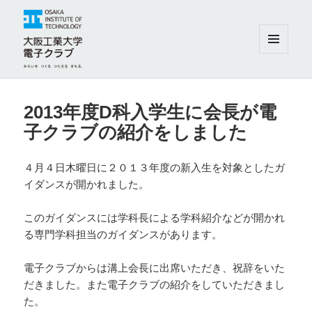
メニュ
ーとウ
ィジェ
大阪工業大学電子クラブ
ット
2013年度D科入学生に会長が電
子クラブの紹介をしました
４月４日木曜日に２０１３年度の新入生を対象としたガ
イダンスが開かれました。
このガイダンスには学科長による学科紹介などが開かれ
る専門学科担当のガイダンスがあります。
電子クラブからは溝上会長に出席いただき、祝辞をいた
だきました。また電子クラブの紹介をしていただきまし
た。