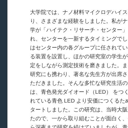
大学院では、ナノ材料マイクロデハイス
り、さまざまな経験をしました。私がナ
学が「ハイテク・リサーチ・センター」
れ、センターを一新するタイミングでし
はセンター内の各グループに任されてい
る装置を設置し、ほかの研究室の学生が
定をしながら測定技術を磨きました。ま
研究にも携わり、著名な先生方が出席さ
ただきました。そんな多忙な研究生活の
は、青色発光ダイオード（LED） を
れている青色 LED より安価につくる
タートしました。この研究は、当時大阪
たので、一から取り組むことが面白く、
ら深夜まで研究を続けていましたが、青