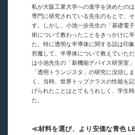
私が大阪工業大学への進学を決めたのは
専門に研究されている先生のもとで、そ
す。しかし、小池一歩先生の「基礎電子
術について教わったことをきっかけに半
た。特に透明な半導体に関する話は印象
邪魔して、半導体について教えていただ
は小池先生の「新機能デバイス研突室」
「透明トランジスタ」の研究に没頭しま
く、当時、世界トップクラスの性能を記
げられたことはとてもうれしく、学生時
た。
≪材料を選び、より安価な青色 L