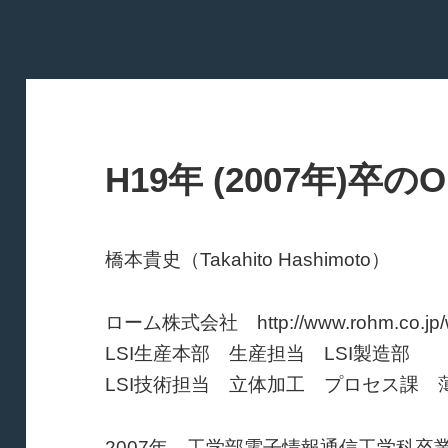
H19年 (2007年)卒の
橋本貴史（Takahito Hashimoto）
ローム株式会社 http://www.rohm.co.jp/w
LSI生産本部 生産担当 LSI製造部
LSI技術担当 立体加工 プロセス課 
2007年 工学部電子情報通信工学科卒