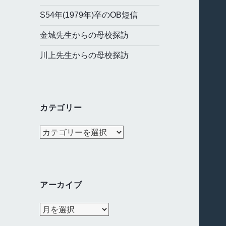
S54年(1979年)卒のOB短信
金城先生からの母校探訪
川上先生からの母校探訪
カテゴリー
カ
テ
ゴ
リ
ー
アーカイブ
ア
ー