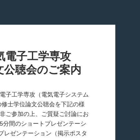
気電子工学専攻
論文公聴会のご案内
電子工学専攻（電気電子システム
度の修士学位論文公聴会を下記の様
非ご参加の上、ご質疑ご討論にお
5分間のショートプレゼンテーシ
ープレゼンテーション（掲示ポスタ