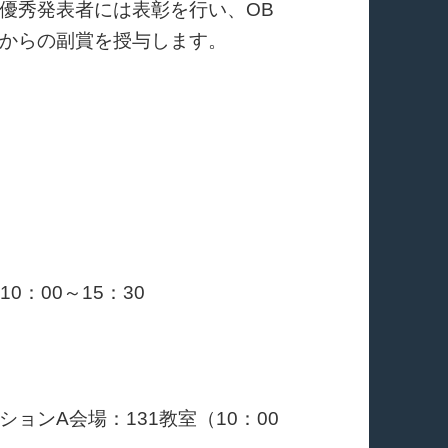
優秀発表者には表彰を行い、OB
からの副賞を授与します。
：00～15：30
A会場：131教室（10：00