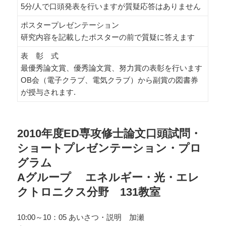
5分/人で口頭発表を行いますが質疑応答はありません
ポスタープレゼンテーション
研究内容を記載したポスターの前で質疑に答えます
表 彰 式
最優秀論文賞、優秀論文賞、努力賞の表彰を行います
OB会（電子クラブ、電気クラブ）から副賞の図書券
が授与されます.
2010年度ED専攻修士論文口頭試問・
ショートプレゼンテーション・プロ
グラム
Aグループ エネルギー・光・エレ
クトロニクス分野 131教室
10:00～10：05 あいさつ・説明 加瀬