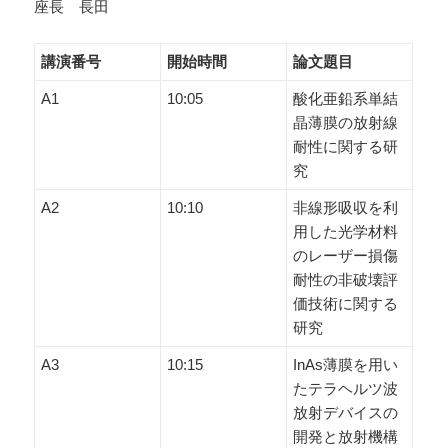
座長 長田
講演番号
開始時間
論文題目
A1
10:05
酸化亜鉛系単結
晶薄膜の放射線
耐性に関する研
究
A2
10:10
非線形吸収を利
用した光学材料
のレーザー損傷
耐性の非破壊評
価技術に関する
研究
A3
10:15
InAs薄膜を用い
たテラヘルツ波
放射デバイスの
開発と放射機構