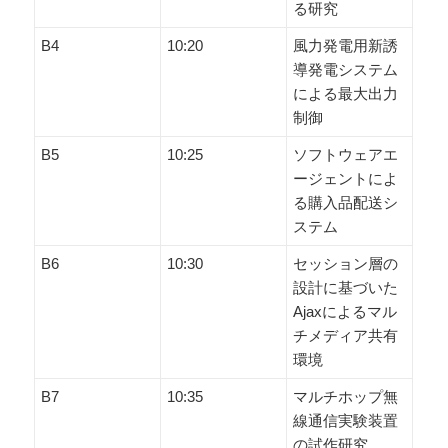
る研究
B4
10:20
風力発電用新誘
導発電システム
による最大出力
制御
B5
10:25
ソフトウェアエ
ージェントによ
る購入品配送シ
ステム
B6
10:30
セッション層の
設計に基づいた
Ajaxによるマル
チメディア共有
環境
B7
10:35
マルチホップ無
線通信実験装置
の試作研究