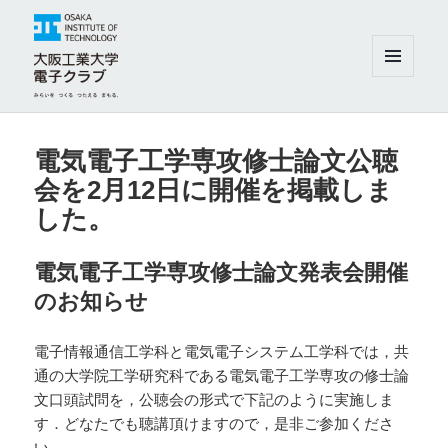
メニュ
ーとウ
ィジェ
大阪工業大学電子クラブ
ット
電気電子工学専攻修士論文公聴
会を2月12日に開催を掲載しま
した。
電気電子工学専攻修士論文発表会開催
のお知らせ
電子情報通信工学科と電気電子システム工学科では，共
通の大学院工学研究科である電気電子工学専攻の修士論
文口頭試問を，公聴会の形式で下記のように実施しま
す．どなたでも聴講頂けますので，是非ご参加くださ
い．