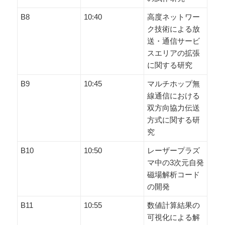
B8
10:40
高度ネットワー
ク技術による放
送・通信サービ
スエリアの拡張
に関する研究
B9
10:45
マルチホップ無
線通信における
双方向協力伝送
方式に関する研
究
B10
10:50
レーザープラズ
マ中の3次元自発
磁場解析コード
の開発
B11
10:55
数値計算結果の
可視化による解