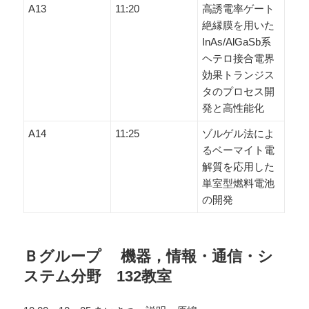
A13
11:20
高誘電率ゲート
絶縁膜を用いた
InAs/AlGaSb系
ヘテロ接合電界
効果トランジス
タのプロセス開
発と高性能化
A14
11:25
ゾルゲル法によ
るベーマイト電
解質を応用した
単室型燃料電池
の開発
Ｂグループ 機器，情報・通信・シ
ステム分野 132教室