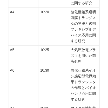
に関する研究
A4
10:20
酸化亜鉛系透明
薄膜トランジス
タの開発と透明
フレキシブルデ
バイス応用に関
する研究
A5
10:25
大気圧放電プラ
ズマを用いた菌
液処理
A6
10:30
酸化亜鉛系イオ
ン感応型電界効
果トランジスタ
の作製とバイオ
センサ応用に関
する研究