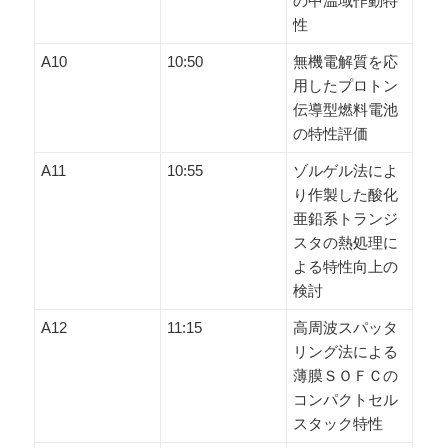
の中温域作動特
性
A10
10:50
無機電解質を応
用したプロトン
伝導型燃料電池
の特性評価
A11
10:55
ゾルゲル法によ
り作製した酸化
亜鉛系トランジ
スタの熱処理に
よる特性向上の
検討
A12
11:15
高周波スパッタ
リング法による
薄膜ＳＯＦＣの
コンパクトセル
スタック特性