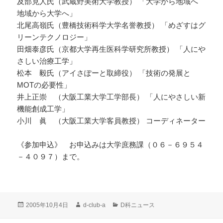
及部克人氏（武蔵野美術大学教授） 「大学から地域へ
地域から大学へ」
北尾高嶺氏（豊橋技術科学大学名誉教授） 「めざすはグ
リーンテクノロジー」
田畑泰彦氏（京都大学再生医科学研究所教授） 「人にや
さしい治療工学」
松本 毅氏（アイさぽーと取締役） 「技術の発展と
MOTの必要性」
井上正崇 （大阪工業大学工学部長） 「人にやさしい新
機能創成工学」
小川 眞 （大阪工業大学客員教授） コーディネーター
《参加申込》 お申込みは大学庶務課（０６－６９５４
－４０９７）まで。
投
作
カ
2005年10月4日
d-club-a
D科ニュース
稿
成
テ
日:
者
ゴ