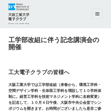
メニュ
ーとウ
ィジェ
大阪工業大学電子クラブ
ット
工学部改組に伴う記念講演会の
開催
工大電子クラブの皆様へ
大阪工業大学では工学部改組（来春から、環境工学科・
空間デザイン学科・生体医工学科を増設して１０学科体
制に。経営工学科を技術マネジメント学科に名称変更）
を記念して、１０月４日午後、大阪市中央公会堂でシン
ポジウムを開きます。お時間がございましたら是非ご参