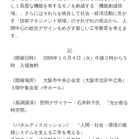
しく高度な機能を有するモノを創成する「機能創成領
域」、さらにはそれらを統合して社会・経済活動に生か
す「技術マネジメント領域」のそれぞれの視点から、人
間中心の総合デザインをめざす新しい工学教育を考えま
す。
記
《開催日時》 2005年１０月４日（火）午後２時から５
時 入場無料
《開催場所》 大阪市中央公会堂（大阪市北区中之島）
３階中集会室（中ホール）
《基調講演》 照明デザイナー・石井幹子氏 『光が創る
時空間』
《パネルディスカッション》 『人間・社会・環境の複
雑システムを支える工学を考える』