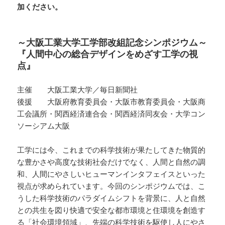
加ください。
～大阪工業大学工学部改組記念シンポジウム～
『人間中心の総合デザインをめざす工学の視
点』
主催 大阪工業大学／毎日新聞社
後援 大阪府教育委員会・大阪市教育委員会・大阪商
工会議所・関西経済連合会・関西経済同友会・大学コン
ソーシアム大阪
工学には今、これまでの科学技術が果たしてきた物質的
な豊かさや高度な技術社会だけでなく、人間と自然の調
和、人間にやさしいヒューマンインタフェイスといった
視点が求められています。今回のシンポジウムでは、こ
うした科学技術のパラダイムシフトを背景に、人と自然
との共生を図り快適で安全な都市環境と住環境を創造す
る「社会環境領域」、先端の科学技術を駆使し人にやさ