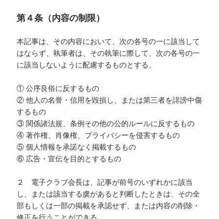
第４条（内容の制限）
本記事は、その内容において、次の各号の一に該当して
はならず、執筆者は、その執筆に際して、次の各号の一
に該当しないように配慮するものとする。
① 公序良俗に反するもの
② 他人の名誉・信用を毀損し、または第三者を誹謗中傷
するもの
③ 関係諸法規、条例その他の公的ルールに反するもの
④ 著作権、肖像権、プライバシーを侵害するもの
⑤ 個人情報を承諾なく掲載するもの
⑥ 広告・宣伝を目的とするもの
２ 電子クラブ会長は、記事が前号のいずれかに該当
し、または該当する虞があると判断したときは、その全
部もしくは一部の掲載を承認せず、または内容の削除・
修正を行うことができる。